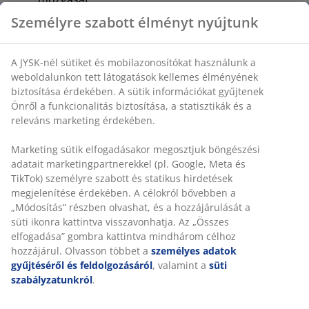
Döntés függőleges pozícióban zárható:
Zárja a
széket a stabil testtartásért
Állítható magasság:
Állítsa a magasságához és
testtartásához
Biztonsági görgők:
Automatikusan lezárnak,
amikor a szék nincsen használatban
Szövet:
Puha, tartós poliészter
Fokozatmentes állíthatóság
A fokozatmentes döntésmechanizmus lehetővé teszi,
hogy az ülés és a háttámla enyhén hátradőljenek, így
Önnel együtt mozognak, amikor hátradől. Ez támogatja
a természetes mozgását, így hosszabb ideig
kényelmesen ülhet. A fokozatmentes döntés
ellenállását növelheti vagy csökkentheti is, hogy
megváltoztassa, mennyi erőre van szükség a
hátradőléshez.