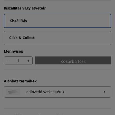
Kiszállítás vagy átvétel?
Kiszállítás
Click & Collect
Mennyiség
-
+
Kosárba tesz
Ajánlott termékek
Padlóvédő székalátétek