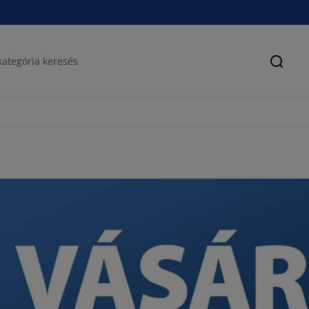
Keres