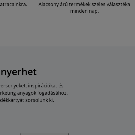
atracainkra.
Alacsony árú termékek széles választéka
minden nap.
 nyerhet
versenyeket, inspirációkat és
arketing anyagok fogadásához,
dékkártyát sorsolunk ki.