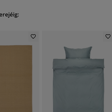
erejéig: