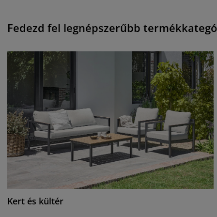
Fedezd fel legnépszerűbb termékkategór
Kert és kültér