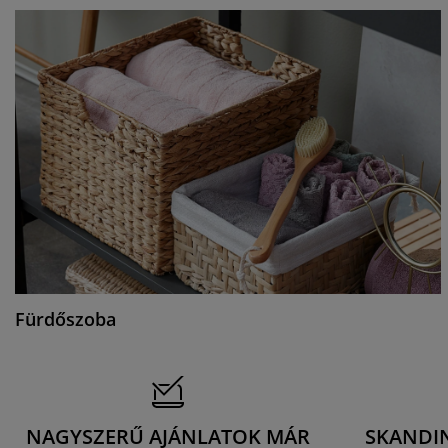
Fürdőszoba
NAGYSZERŰ AJÁNLATOK MÁR
SKANDI