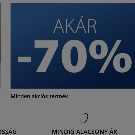
Minden akciós termék
OSSÁG
MINDIG ALACSONY ÁR