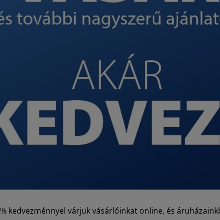
0% kedvezménnyel várjuk vásárlóinkat online, és áruházaink