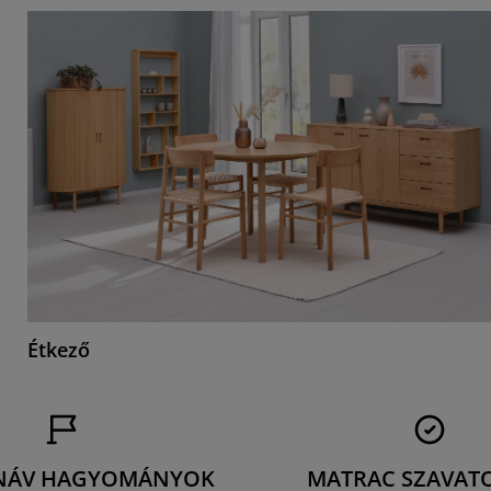
Étkező
NÁV HAGYOMÁNYOK
MATRAC SZAVAT