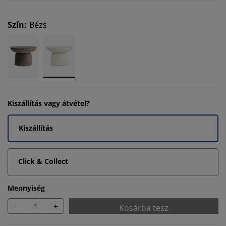
Szín
:
Bézs
Kiszállítás vagy átvétel?
Kiszállítás
Click & Collect
Mennyiség
-
+
Kosárba tesz