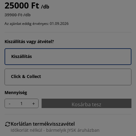
25000 Ft
/db
39900 Ft /db
Az ajánlat eddig érvényes: 01.09.2026
Kiszállítás vagy átvétel?
Kiszállítás
Click & Collect
Mennyiség
-
+
Kosárba tesz
Korlátlan termékvisszavétel
Időkorlát nélkül - bármelyik JYSK áruházban