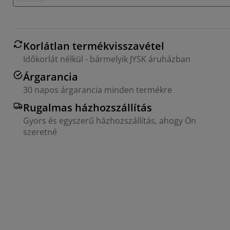
Korlátlan termékvisszavétel
Időkorlát nélkül - bármelyik JYSK áruházban
Árgarancia
30 napos árgarancia minden termékre
Rugalmas házhozszállítás
Gyors és egyszerű házhozszállítás, ahogy Ön
szeretné