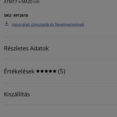
ÁTM17 x MA20 cm
SKU: 4912616
Használati útmutatók és figyelmeztetések
Részletes Adatok
(
5
)
Értékelések
Kiszállítás