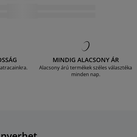
OSSÁG
MINDIG ALACSONY ÁR
atracainkra.
Alacsony árú termékek széles választéka
minden nap.
 nyerhet