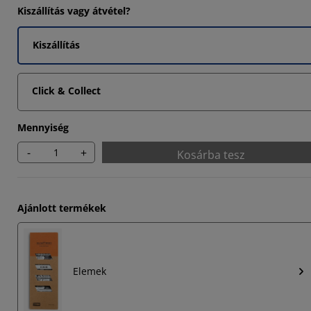
Kiszállítás vagy átvétel?
Kiszállítás
Click & Collect
Mennyiség
-
+
Kosárba tesz
Ajánlott termékek
Elemek