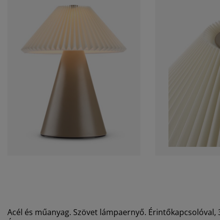
Acél és műanyag. Szövet lámpaernyő. Érintőkapcsolóval, 3 s