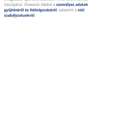
hozzájárul. Olvasson többet a
személyes adatok
gyűjtéséről és feldolgozásáról
, valamint a
süti
szabályzatunkról
.