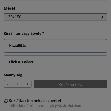
Méret
:
30x150
Kiszállítás vagy átvétel?
Kiszállítás
Click & Collect
Mennyiség
-
+
Kosárba tesz
Korlátlan termékvisszavétel
Időkorlát nélkül - bármelyik JYSK áruházban