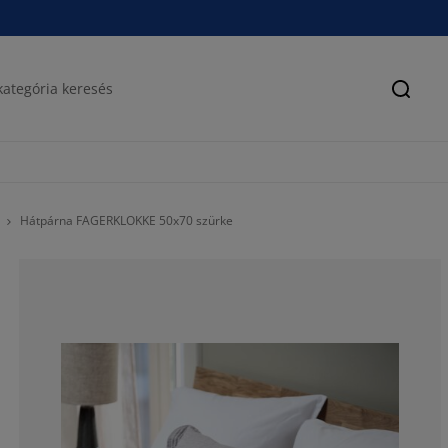
Keres
Hátpárna FAGERKLOKKE 50x70 szürke
100%
0%