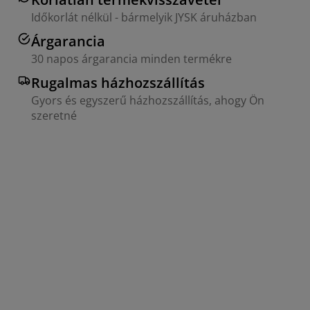
Időkorlát nélkül - bármelyik JYSK áruházban
Árgarancia
30 napos árgarancia minden termékre
Rugalmas házhozszállítás
Gyors és egyszerű házhozszállítás, ahogy Ön
szeretné