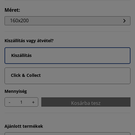
Méret
:
160x200
Kiszállítás vagy átvétel?
Kiszállítás
Click & Collect
Mennyiség
-
+
Kosárba tesz
Ajánlott termékek