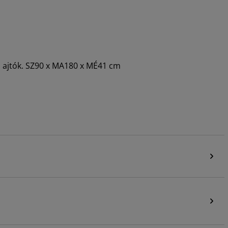
ó ajtók. SZ90 x MA180 x MÉ41 cm