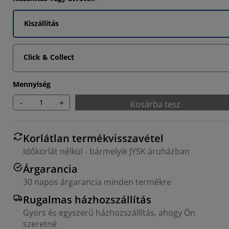
Kiszállítás
Click & Collect
Mennyiség
-
+
Kosárba tesz
Korlátlan termékvisszavétel
Időkorlát nélkül - bármelyik JYSK áruházban
Árgarancia
30 napos árgarancia minden termékre
Rugalmas házhozszállítás
Gyors és egyszerű házhozszállítás, ahogy Ön
szeretné