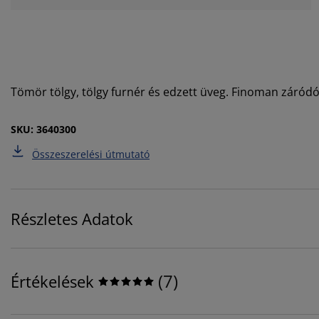
Tömör tölgy, tölgy furnér és edzett üveg. Finoman záród
SKU: 3640300
Összeszerelési útmutató
Részletes Adatok
(
7
)
Értékelések