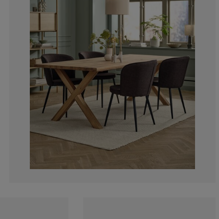
2.702702702702
0%
8.10810810810