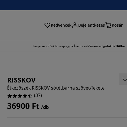
Kedvencek
Bejelentkezés
Kosár
és
Inspiráció
Reklámújságok
Áruházak
Vevőszolgálat
B2B
Állás
RISSKOV
Étkezőszék RISSKOV sötétbarna szövet/fekete
(
37
)
36900 Ft
/db
7568%
3514%