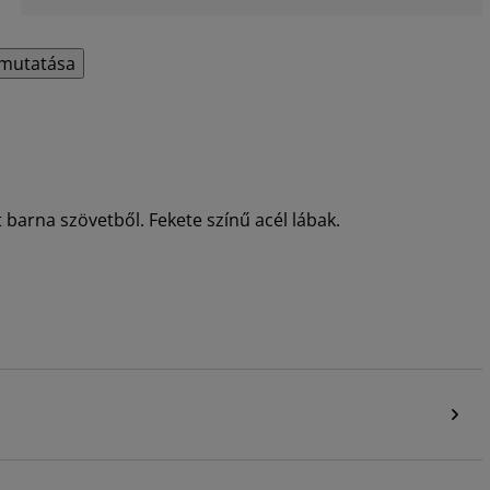
mutatása
 barna szövetből. Fekete színű acél lábak.