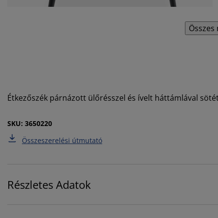
Összes 
Étkezőszék párnázott ülőrésszel és ívelt háttámlával sötét
SKU: 3650220
Összeszerelési útmutató
Részletes Adatok