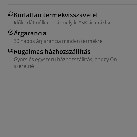
Korlátlan termékvisszavétel
Időkorlát nélkül - bármelyik JYSK áruházban
Árgarancia
30 napos árgarancia minden termékre
Rugalmas házhozszállítás
Gyors és egyszerű házhozszállítás, ahogy Ön
szeretné