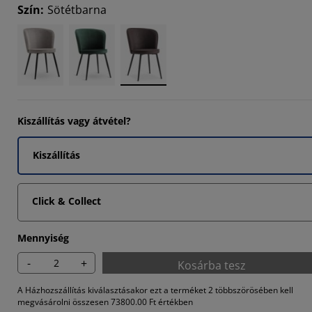
Szín
:
Sötétbarna
7026%
8109%
Kiszállítás vagy átvétel?
Kiszállítás
Click & Collect
Mennyiség
-
+
Kosárba tesz
A Házhozszállítás kiválasztásakor ezt a terméket 2 többszörösében kell
megvásárolni összesen 73800.00 Ft értékben