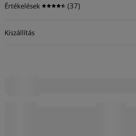
(
37
)
Értékelések
Kiszállítás