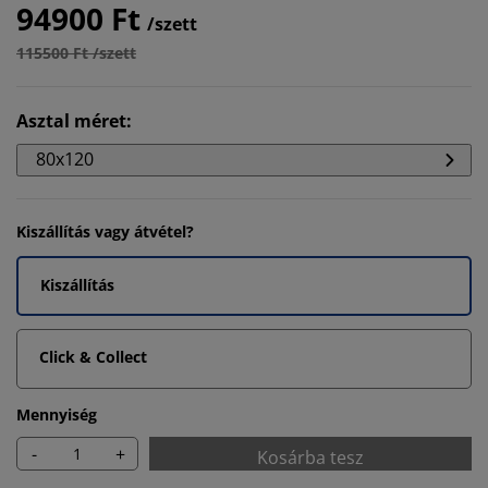
94900 Ft
/szett
115500 Ft /szett
Asztal méret
:
80x120
Kiszállítás vagy átvétel?
Kiszállítás
Click & Collect
Mennyiség
-
+
Kosárba tesz