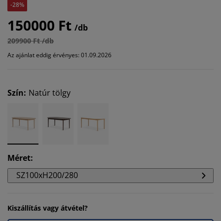
-28%
150000 Ft
/db
209900 Ft /db
Az ajánlat eddig érvényes: 01.09.2026
Szín
:
Natúr tölgy
Méret
:
SZ100xH200/280
Kiszállítás vagy átvétel?