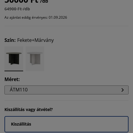
/db
64900 Ft /db
Az ajánlat eddig érvényes: 01.09.2026
Szín
:
Fekete+Márvány
Méret
:
ÁTM110
Kiszállítás vagy átvétel?
Kiszállítás