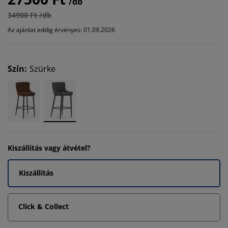
/db
34900 Ft /db
Az ajánlat eddig érvényes: 01.09.2026
Szín
:
Szürke
Kiszállítás vagy átvétel?
Kiszállítás
Click & Collect