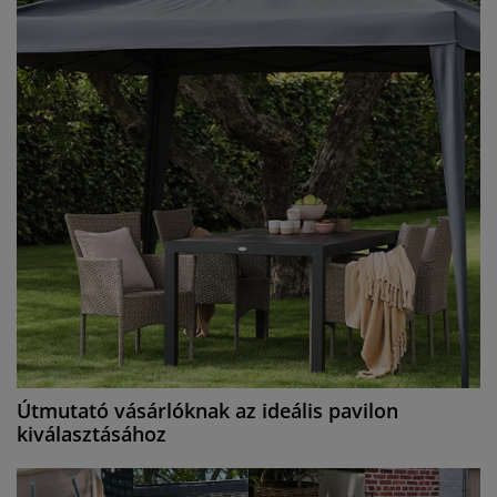
Útmutató vásárlóknak az ideális pavilon
kiválasztásához