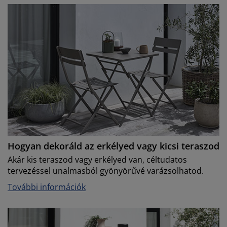
Hogyan dekoráld az erkélyed vagy kicsi teraszod
Akár kis teraszod vagy erkélyed van, céltudatos
tervezéssel unalmasból gyönyörűvé varázsolhatod.
További információk