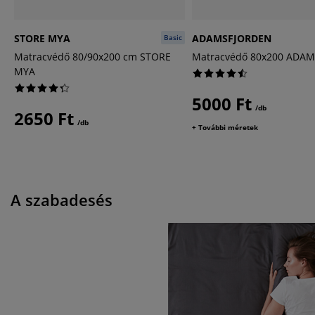
STORE MYA
ADAMSFJORDEN
Basic
Matracvédő 80/90x200 cm STORE
Matracvédő 80x200 ADA
MYA
5000 Ft
/db
2650 Ft
/db
+ További méretek
A szabadesés