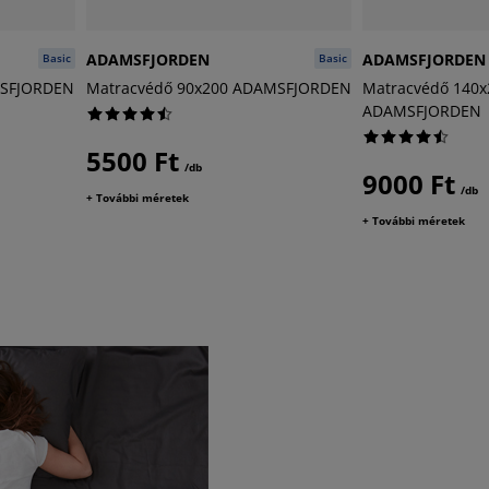
ADAMSFJORDEN
ADAMSFJORDEN
Basic
Basic
MSFJORDEN
Matracvédő 90x200 ADAMSFJORDEN
Matracvédő 140x
ADAMSFJORDEN
5500 Ft
/db
9000 Ft
/db
+ További méretek
+ További méretek