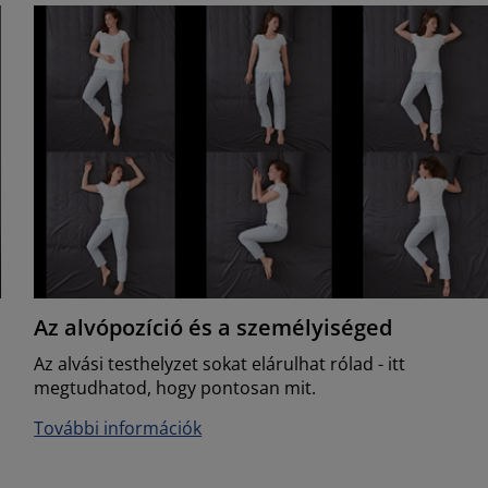
Az alvópozíció és a személyiséged
Az alvási testhelyzet sokat elárulhat rólad - itt
megtudhatod, hogy pontosan mit.
További információk