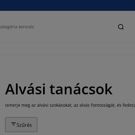
Keres
Alvási tanácsok
Ismerje meg az alvási szokásokat, az alvás fontosságát, és fedezz
Szűrés