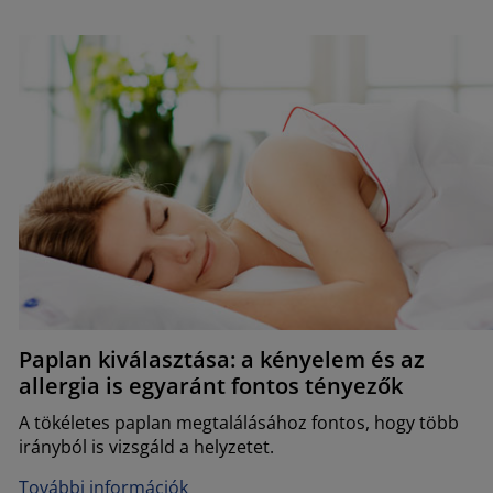
Paplan kiválasztása: a kényelem és az
allergia is egyaránt fontos tényezők
A tökéletes paplan megtalálásához fontos, hogy több
irányból is vizsgáld a helyzetet.
További információk