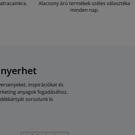
atracainkra.
Alacsony árú termékek széles választéka
minden nap.
 nyerhet
versenyeket, inspirációkat és
arketing anyagok fogadásához,
dékkártyát sorsolunk ki.