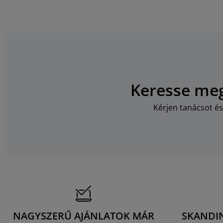
Keresse meg
Kérjen tanácsot és
NAGYSZERŰ AJÁNLATOK MÁR
SKANDI