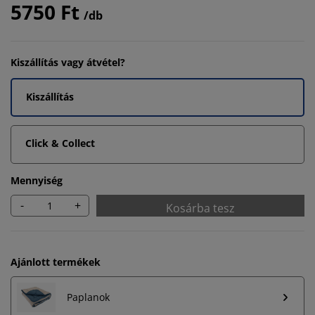
5750 Ft
/db
Kiszállítás vagy átvétel?
Kiszállítás
Click & Collect
Mennyiség
-
+
Kosárba tesz
Ajánlott termékek
Paplanok