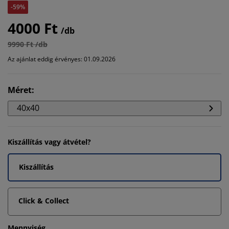
-59%
4000 Ft
/db
9990 Ft /db
Az ajánlat eddig érvényes: 01.09.2026
Méret
:
40x40
Kiszállítás vagy átvétel?
Kiszállítás
Click & Collect
Mennyiség