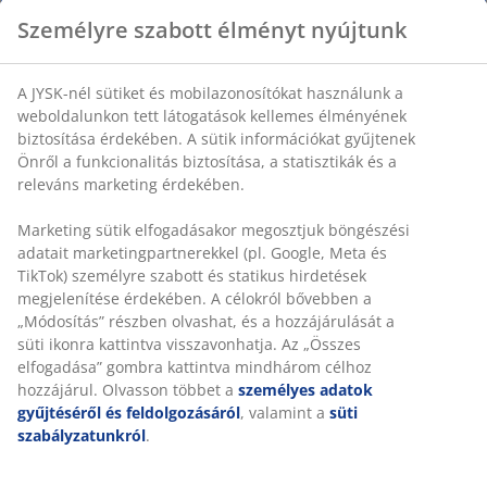
Személyre szabott élményt nyújtunk
A JYSK-nél sütiket és mobilazonosítókat használunk a
weboldalunkon tett látogatások kellemes élményének
biztosítása érdekében. A sütik információkat gyűjtenek
Önről a funkcionalitás biztosítása, a statisztikák és a
releváns marketing érdekében.
Marketing sütik elfogadásakor megosztjuk böngészési
adatait marketingpartnerekkel (pl. Google, Meta és
TikTok) személyre szabott és statikus hirdetések
megjelenítése érdekében. A célokról bővebben a
„Módosítás” részben olvashat, és a hozzájárulását a
süti ikonra kattintva visszavonhatja. Az „Összes
elfogadása” gombra kattintva mindhárom célhoz
hozzájárul. Olvasson többet a
személyes adatok
gyűjtéséről és feldolgozásáról
, valamint a
süti
szabályzatunkról
.