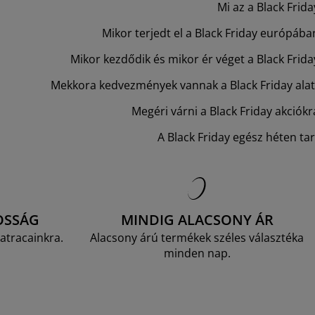
Mi az a Black Frida
Mikor terjedt el a Black Friday európába
Mikor kezdődik és mikor ér véget a Black Frida
Mekkora kedvezmények vannak a Black Friday alat
Megéri várni a Black Friday akciókr
A Black Friday egész héten tar
OSSÁG
MINDIG ALACSONY ÁR
atracainkra.
Alacsony árú termékek széles választéka
minden nap.