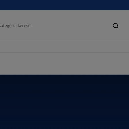
Keres