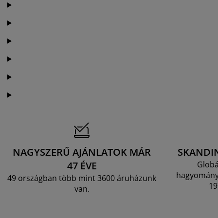
NAGYSZERŰ AJÁNLATOK MÁR
SKANDI
47 ÉVE
Globá
hagyományo
49 országban több mint 3600 áruházunk
19
van.