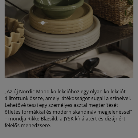
open
„Az új Nordic Mood kollekcióhoz egy olyan kollekciót
állítottunk össze, amely játékosságot sugall a színeivel.
Lehetővé teszi egy személyes asztal megterítését
ötletes formákkal és modern skandináv megjelenéssel”
– mondja Rikke Blæsild, a JYSK kínálatért és dizájnért
felelős menedzsere.