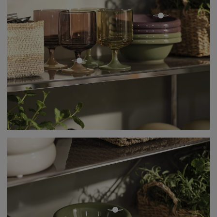
open
open
open