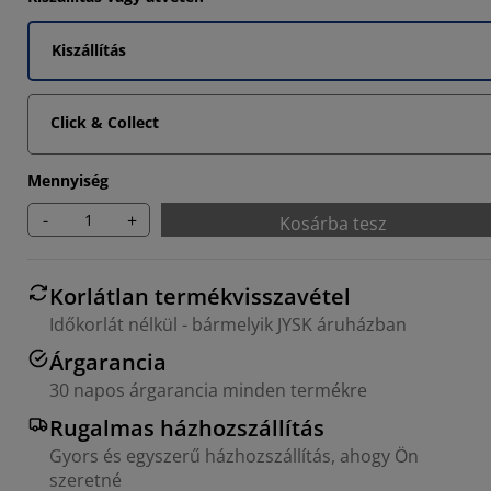
Kiszállítás
Click & Collect
Mennyiség
-
+
Kosárba tesz
Korlátlan termékvisszavétel
Időkorlát nélkül - bármelyik JYSK áruházban
Árgarancia
30 napos árgarancia minden termékre
Rugalmas házhozszállítás
Gyors és egyszerű házhozszállítás, ahogy Ön
szeretné