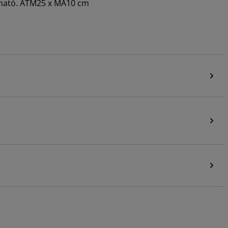
sható. ÁTM25 x MA10 cm