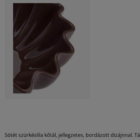
Sötét szürkéslila kőtál, jellegzetes, bordázott dizájnnal. 