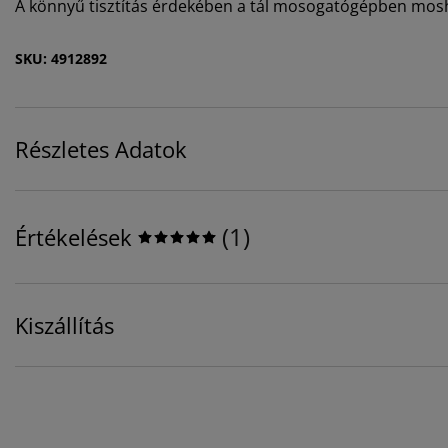
A könnyű tisztítás érdekében a tál mosogatógépben mo
SKU: 4912892
Részletes Adatok
(
1
)
Értékelések
Kiszállítás