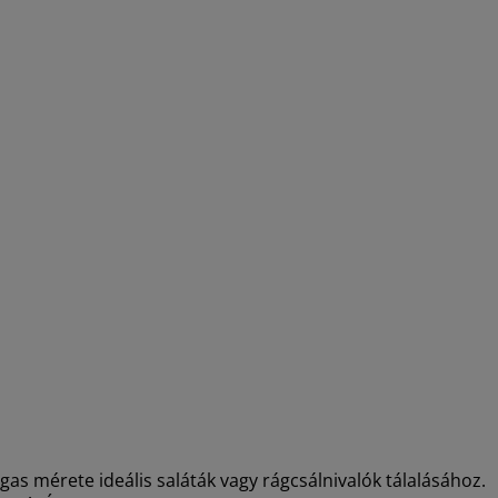
Tágas mérete ideális saláták vagy rágcsálnivalók tálalásához.