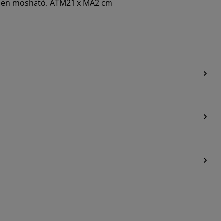
pben mosható. ÁTM21 x MA2 cm