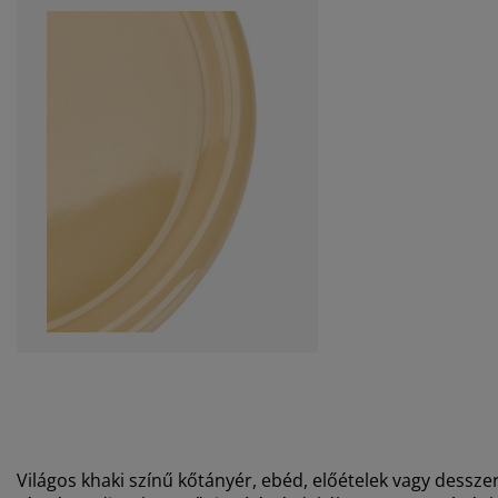
Világos khaki színű kőtányér, ebéd, előételek vagy dessze