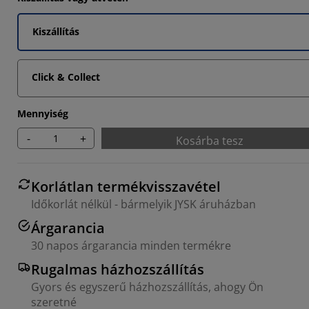
Kiszállítás
Click & Collect
Mennyiség
-
+
Kosárba tesz
Korlátlan termékvisszavétel
Időkorlát nélkül - bármelyik JYSK áruházban
Árgarancia
30 napos árgarancia minden termékre
Rugalmas házhozszállítás
Gyors és egyszerű házhozszállítás, ahogy Ön
szeretné