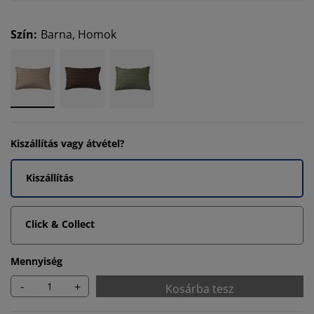
Szín
:
Barna, Homok
Kiszállítás vagy átvétel?
Kiszállítás
Click & Collect
Mennyiség
-
+
Kosárba tesz