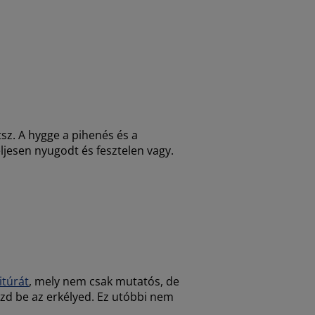
sz. A hygge a pihenés és a
jesen nyugodt és fesztelen vagy.
itúrát
, mely nem csak mutatós, de
d be az erkélyed. Ez utóbbi nem