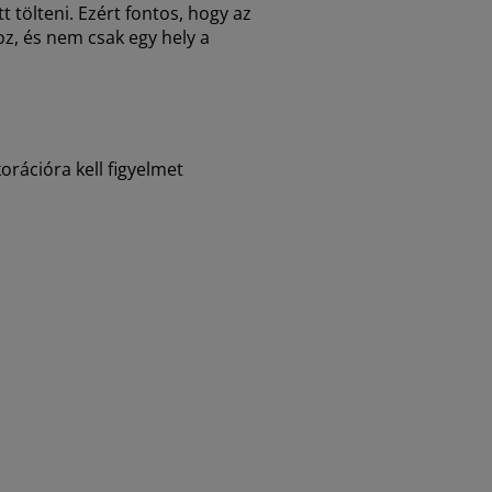
 tölteni. Ezért fontos, hogy az
oz, és nem csak egy hely a
rációra kell figyelmet