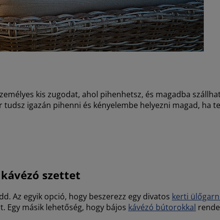
személyes kis zugodat, ahol pihenhetsz, és magadba szállhat
tudsz igazán pihenni és kényelembe helyezni magad, ha tel
 kávézó szettet
dd. Az egyik opció, hogy beszerezz egy divatos
kerti ülőgarn
t. Egy másik lehetőség, hogy bájos
kávézó bútorokkal
rendez