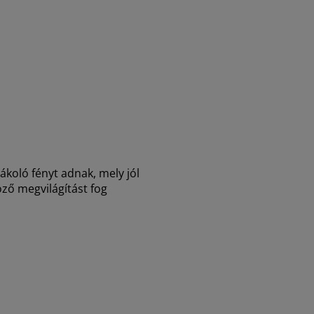
lákoló fényt adnak, mely jól
ző megvilágítást fog