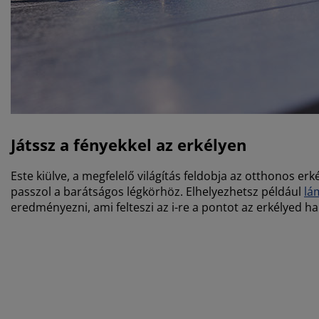
Játssz a fényekkel az erkélyen
Este kiülve, a megfelelő világítás feldobja az otthonos er
passzol a barátságos légkörhöz. Elhelyezhetsz például
lá
eredményezni, ami felteszi az i-re a pontot az erkélyed 