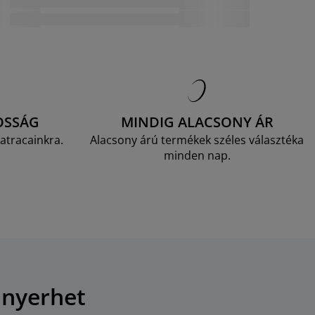
OSSÁG
MINDIG ALACSONY ÁR
atracainkra.
Alacsony árú termékek széles választéka
minden nap.
 nyerhet