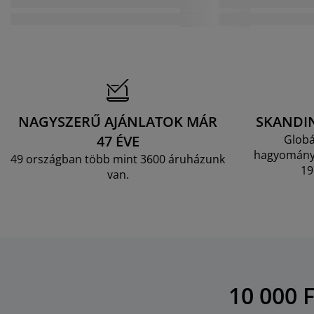
NAGYSZERŰ AJÁNLATOK MÁR
SKANDI
47 ÉVE
Globá
hagyományo
49 országban több mint 3600 áruházunk
19
van.
10 000 