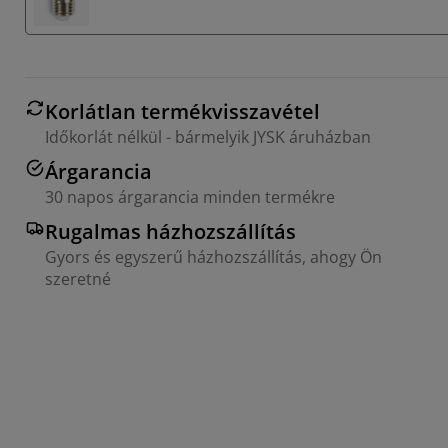
Korlátlan termékvisszavétel
Időkorlát nélkül - bármelyik JYSK áruházban
Árgarancia
30 napos árgarancia minden termékre
Rugalmas házhozszállítás
Gyors és egyszerű házhozszállítás, ahogy Ön
szeretné