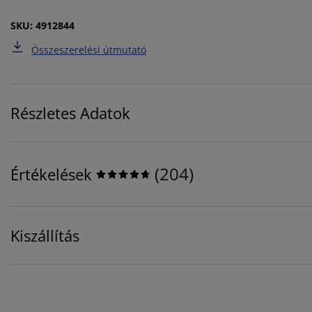
SKU: 4912844
Összeszerelési útmutató
Részletes Adatok
(
204
)
Értékelések
Kiszállítás