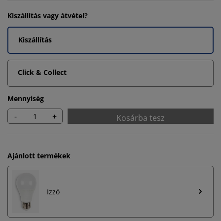
Kiszállítás vagy átvétel?
Kiszállítás
Click & Collect
Mennyiség
-
+
Kosárba tesz
Ajánlott termékek
Izzó