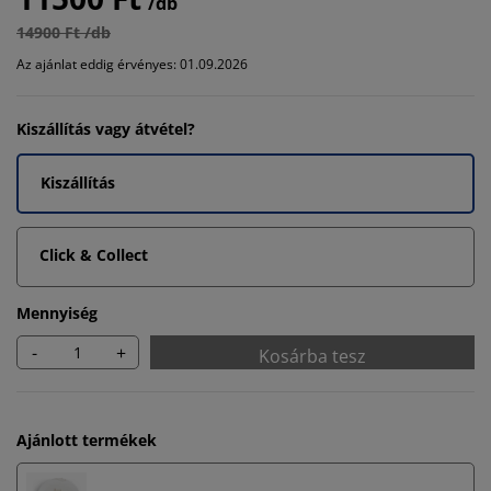
/db
14900 Ft /db
Az ajánlat eddig érvényes: 01.09.2026
Kiszállítás vagy átvétel?
Kiszállítás
Click & Collect
Mennyiség
-
+
Kosárba tesz
Ajánlott termékek