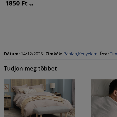
1850 Ft
/db
Dátum
:
14/12/2023
Címkék
:
Paplan
Kényelem
Írta
:
Tí
Tudjon meg többet