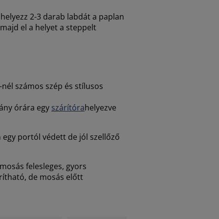
helyezz 2-3 darab labdát a paplan
majd el a helyet a steppelt
nél számos szép és stílusos
hány órára egy
szárítóra
helyezve
egy portól védett de jól szellőző
 mosás felesleges, gyors
ítható, de mosás előtt