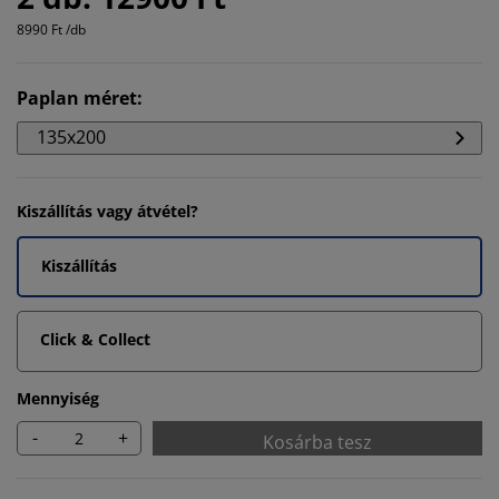
8990 Ft /db
Paplan méret
:
135x200
Kiszállítás vagy átvétel?
Kiszállítás
Click & Collect
Mennyiség
-
+
Kosárba tesz