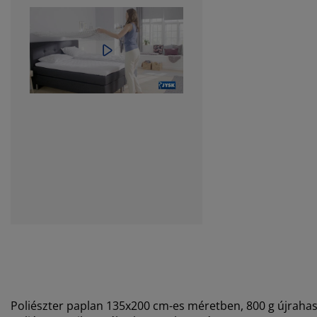
Poliészter paplan 135x200 cm-es méretben, 800 g újrahasz