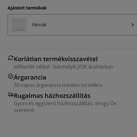
Ajánlott termékek
Párnák
Korlátlan termékvisszavétel
Időkorlát nélkül - bármelyik JYSK áruházban
Árgarancia
30 napos árgarancia minden termékre
Rugalmas házhozszállítás
Gyors és egyszerű házhozszállítás, ahogy Ön
szeretné