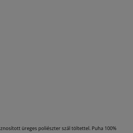
nosított üreges poliészter szál töltettel. Puha 100%