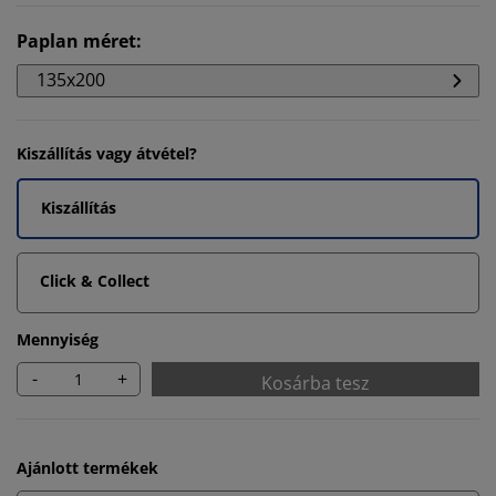
Paplan méret
:
135x200
Kiszállítás vagy átvétel?
Kiszállítás
Click & Collect
Mennyiség
-
+
Kosárba tesz
Ajánlott termékek