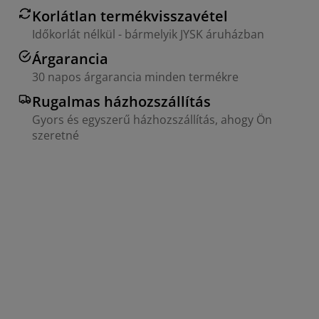
Korlátlan termékvisszavétel
Időkorlát nélkül - bármelyik JYSK áruházban
Árgarancia
30 napos árgarancia minden termékre
Rugalmas házhozszállítás
Gyors és egyszerű házhozszállítás, ahogy Ön
szeretné