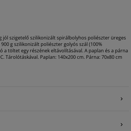
 jól szigetelő szilikonizált spirálbolyhos poliészter üreges
 900 g szilikonizált poliészter golyós szál (100%
ó a töltet egy részének eltávolításával. A paplan és a párna
C. Tárolótáskával. Paplan: 140x200 cm. Párna: 70x80 cm