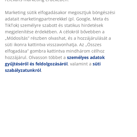
Marketing sütik elfogadásakor megosztjuk böngészési
adatait marketingpartnerekkel (pl. Google, Meta és
TikTok) személyre szabott és statikus hirdetések
megjelenítése érdekében. A célokról bővebben a
„Módosítás” részben olvashat, és a hozzájárulását a
süti ikonra kattintva visszavonhatja. Az „Összes
elfogadása” gombra kattintva mindhárom célhoz
hozzájárul. Olvasson többet a
személyes adatok
gyűjtéséről és feldolgozásáról
, valamint a
süti
szabályzatunkról
.