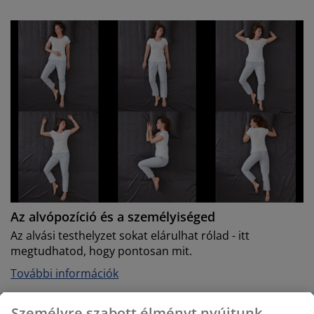
Az alvópozíció és a személyiséged
Az alvási testhelyzet sokat elárulhat rólad - itt
megtudhatod, hogy pontosan mit.
További információk
Személyre szabott élményt nyújtunk