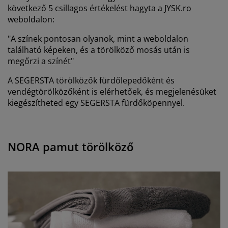
következő 5 csillagos értékelést hagyta a JYSK.ro
weboldalon:
"A színek pontosan olyanok, mint a weboldalon
található képeken, és a törölköző mosás után is
megőrzi a színét"
A SEGERSTA törölközők fürdőlepedőként és
vendégtörölközőként is elérhetőek, és megjelenésüket
kiegészítheted egy SEGERSTA fürdőköpennyel.
NORA pamut törölköző