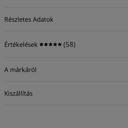
Részletes Adatok
(
58
)
Értékelések
A márkáról
Kiszállítás