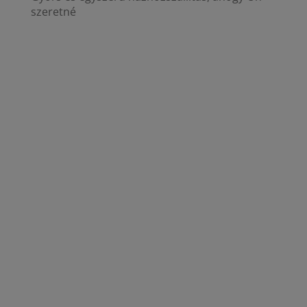
szeretné