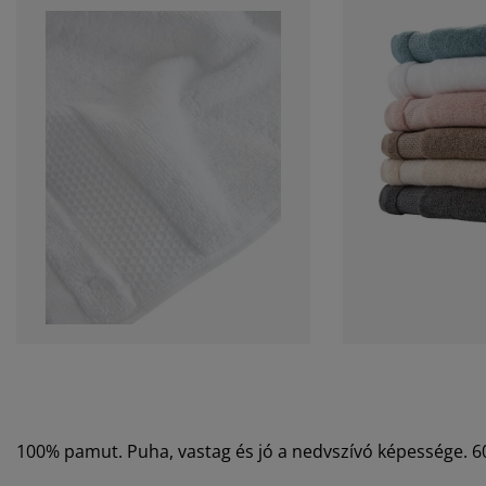
100% pamut. Puha, vastag és jó a nedvszívó képessége. 