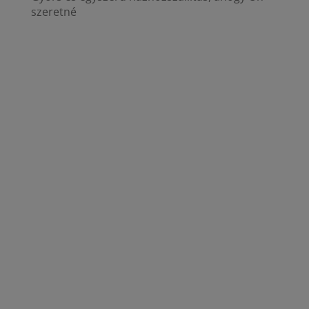
szeretné