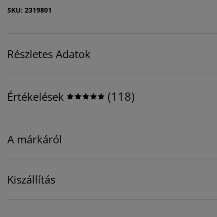
SKU: 2319801
Részletes Adatok
(
118
)
Értékelések
A márkáról
Kiszállítás