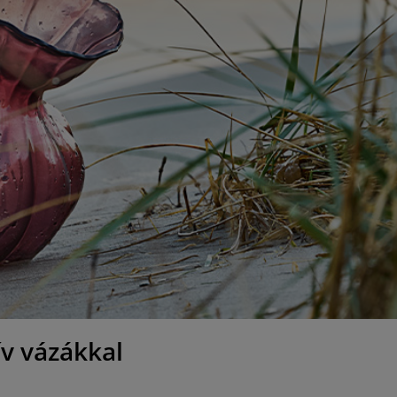
ív vázákkal