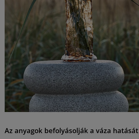
open
Az anyagok befolyásolják a váza hatását