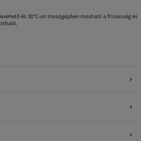
 levehető és 30°C-on mosógépben mosható a frissesség és
osható.