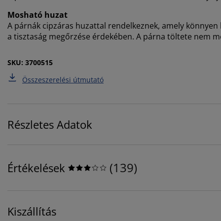
Mosható huzat
A párnák cipzáras huzattal rendelkeznek, amely könnyen
a tisztaság megőrzése érdekében. A párna töltete nem m
SKU: 3700515
Összeszerelési útmutató
Részletes Adatok
(
139
)
Értékelések
Kiszállítás