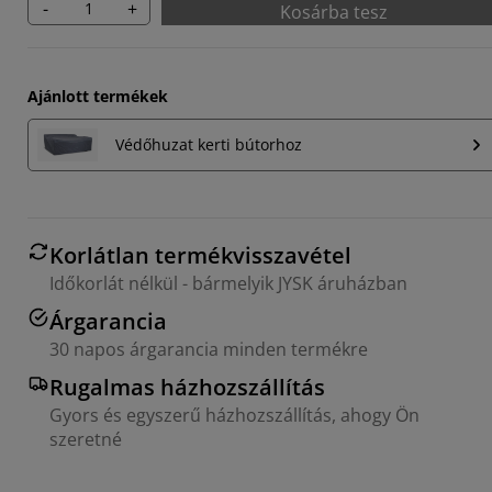
-
+
Kosárba tesz
Ajánlott termékek
Védőhuzat kerti bútorhoz
Korlátlan termékvisszavétel
Időkorlát nélkül - bármelyik JYSK áruházban
Árgarancia
30 napos árgarancia minden termékre
Rugalmas házhozszállítás
Gyors és egyszerű házhozszállítás, ahogy Ön
szeretné