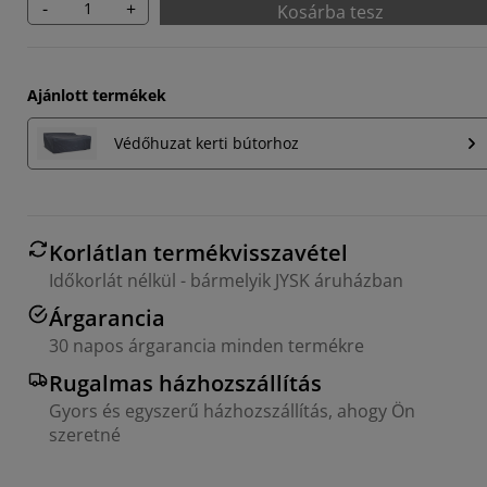
-
+
Kosárba tesz
Ajánlott termékek
Védőhuzat kerti bútorhoz
Korlátlan termékvisszavétel
Időkorlát nélkül - bármelyik JYSK áruházban
Árgarancia
30 napos árgarancia minden termékre
Rugalmas házhozszállítás
Gyors és egyszerű házhozszállítás, ahogy Ön
szeretné