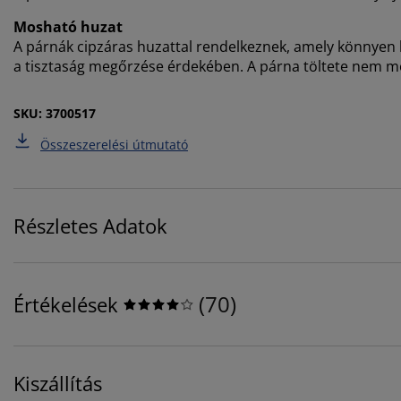
Mosható huzat
A párnák cipzáras huzattal rendelkeznek, amely könnyen
a tisztaság megőrzése érdekében. A párna töltete nem m
SKU: 3700517
Összeszerelési útmutató
Részletes Adatok
(
70
)
Értékelések
Kiszállítás