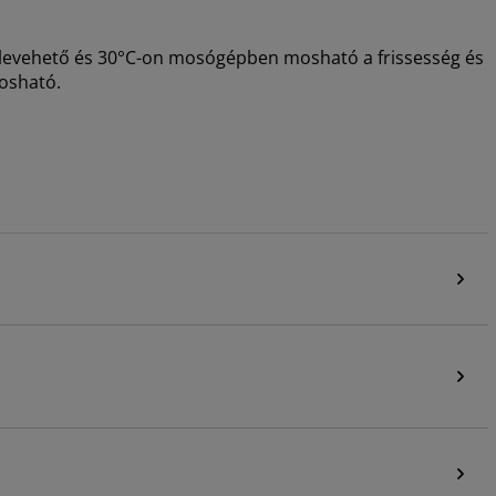
 levehető és 30°C-on mosógépben mosható a frissesség és
osható.