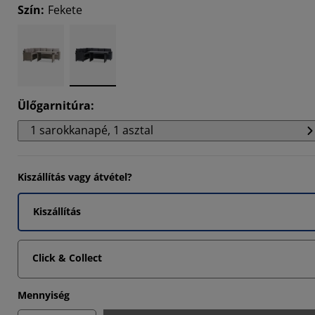
Szín
:
Fekete
2857%
7142%
Ülőgarnitúra
:
1 sarokkanapé, 1 asztal
Kiszállítás vagy átvétel?
Kiszállítás
Click & Collect
Mennyiség