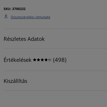
SKU: 3700232
Összeszerelési útmutató
Részletes Adatok
(
498
)
Értékelések
Kiszállítás