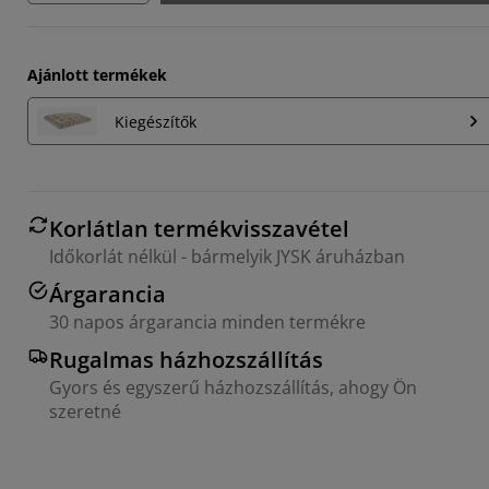
Ajánlott termékek
Kiegészítők
Korlátlan termékvisszavétel
Időkorlát nélkül - bármelyik JYSK áruházban
Árgarancia
30 napos árgarancia minden termékre
Rugalmas házhozszállítás
Gyors és egyszerű házhozszállítás, ahogy Ön
szeretné