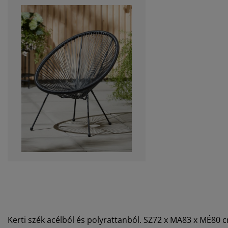
Kerti szék acélból és polyrattanból. SZ72 x MA83 x MÉ80 