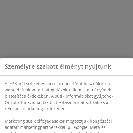
Személyre szabott élményt nyújtunk
A JYSK-nél sütiket és mobilazonosítókat használunk a
weboldalunkon tett látogatások kellemes élményének
biztosítása érdekében. A sütik információkat gyűjtenek
Önről a funkcionalitás biztosítása, a statisztikák és a
releváns marketing érdekében.
Marketing sütik elfogadásakor megosztjuk böngészési
adatait marketingpartnerekkel (pl. Google, Meta és