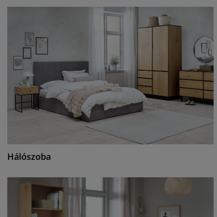
Hálószoba