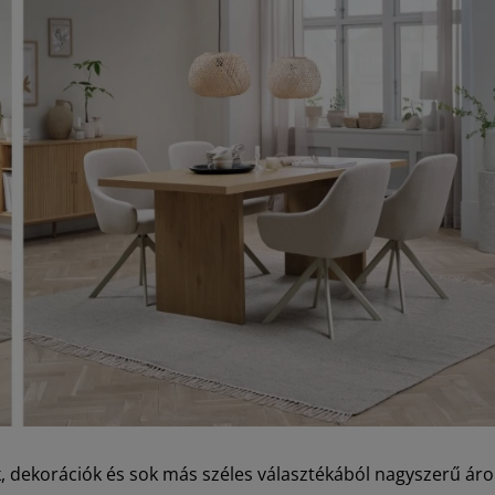
, dekorációk és sok más széles választékából nagyszerű áro