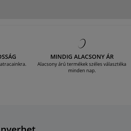
OSSÁG
MINDIG ALACSONY ÁR
atracainkra.
Alacsony árú termékek széles választéka
minden nap.
 nyerhet