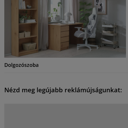
Dolgozószoba
Nézd meg legújabb reklámújságunkat: