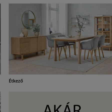
Étkező