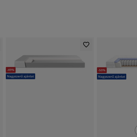
-49%
-50%
Nagyszerű ajánlat
Nagyszerű ajánlat