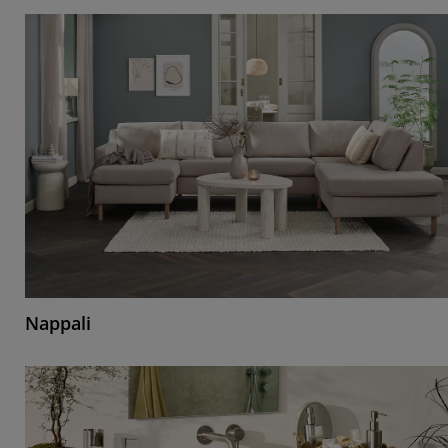
Nappali