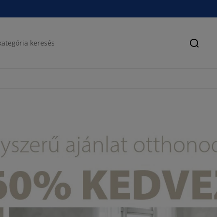
Keres