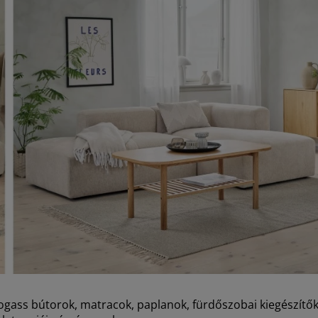
ogass bútorok, matracok, paplanok, fürdőszobai kiegészítők