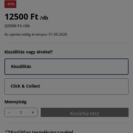
-45%
12500 Ft
/db
22900 Ft /db
Az ajánlat eddig érvényes: 01.09.2026
Kiszállítás vagy átvétel?
Kiszállítás
Click & Collect
Mennyiség
-
+
Kosárba tesz
Korlátlan termékvisszavétel