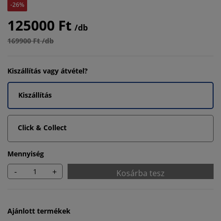
-26%
125000 Ft
/db
169900 Ft /db
Kiszállítás vagy átvétel?
Kiszállítás
Click & Collect
Mennyiség
-
+
Kosárba tesz
Ajánlott termékek