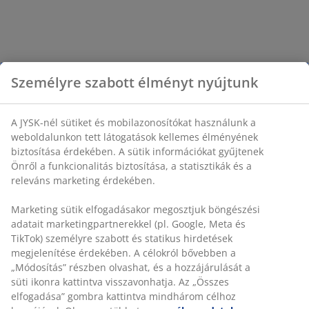
Személyre szabott élményt nyújtunk
A JYSK-nél sütiket és mobilazonosítókat használunk a
weboldalunkon tett látogatások kellemes élményének
biztosítása érdekében. A sütik információkat gyűjtenek
Önről a funkcionalitás biztosítása, a statisztikák és a
releváns marketing érdekében.
Marketing sütik elfogadásakor megosztjuk böngészési
adatait marketingpartnerekkel (pl. Google, Meta és
TikTok) személyre szabott és statikus hirdetések
megjelenítése érdekében. A célokról bővebben a
„Módosítás” részben olvashat, és a hozzájárulását a
süti ikonra kattintva visszavonhatja. Az „Összes
elfogadása” gombra kattintva mindhárom célhoz