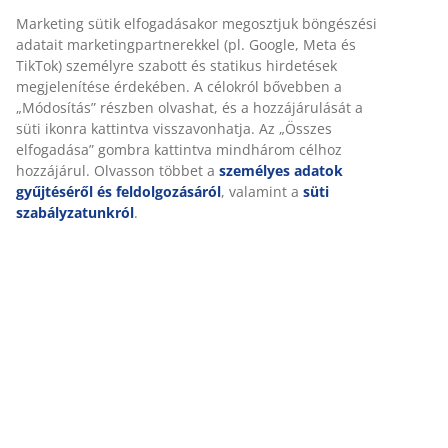
Marketing sütik elfogadásakor megosztjuk böngészési
adatait marketingpartnerekkel (pl. Google, Meta és
TikTok) személyre szabott és statikus hirdetések
megjelenítése érdekében. A célokról bővebben a
„Módosítás” részben olvashat, és a hozzájárulását a
süti ikonra kattintva visszavonhatja. Az „Összes
elfogadása” gombra kattintva mindhárom célhoz
hozzájárul. Olvasson többet a
személyes adatok
gyűjtéséről és feldolgozásáról
, valamint a
süti
szabályzatunkról
.