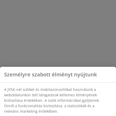
Személyre szabott élményt nyújtunk
A JYSK-nél sütiket és mobilazonosítókat használunk a
weboldalunkon tett látogatások kellemes élményének
biztosítása érdekében. A sütik információkat gyűjtenek
Önről a funkcionalitás biztosítása, a statisztikák és a
releváns marketing érdekében.